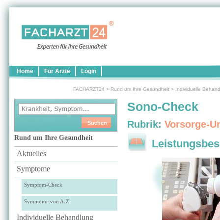
Home
Für Ärzte
Login
FACHARZT24
>
Rund um Ihre Gesundheit
>
Individuelle Behan
Sono-Check
Rubrik:
Vorsorge-U
Rund um Ihre Gesundheit
Leistungsbes
Aktuelles
Symptome
Symptom-Check
Symptome von A-Z
Individuelle Behandlung