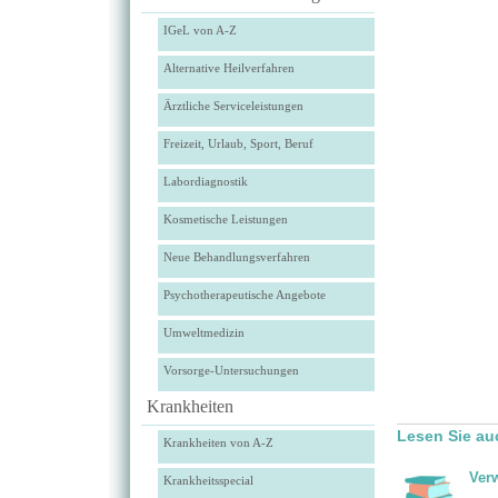
IGeL von A-Z
Alternative Heilverfahren
Ärztliche Serviceleistungen
Freizeit, Urlaub, Sport, Beruf
Labordiagnostik
Kosmetische Leistungen
Neue Behandlungsverfahren
Psychotherapeutische Angebote
Umweltmedizin
Vorsorge-Untersuchungen
Krankheiten
Lesen Sie au
Krankheiten von A-Z
Ver
Krankheitsspecial