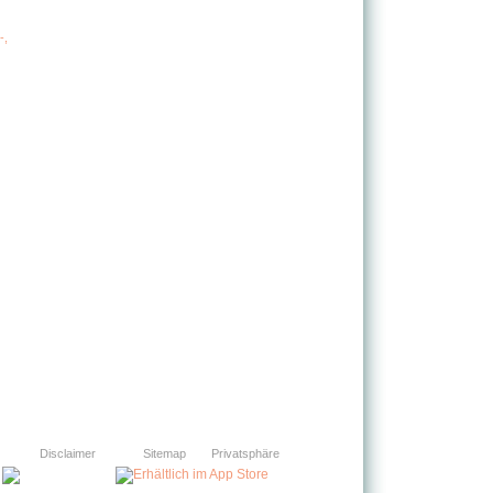
-,
Disclaimer
Sitemap
Privatsphäre