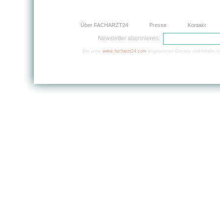
Über FACHARZT24
Presse
Kontakt
Newsletter abonnieren:
Die unter
www.facharzt24.com
angebotenen Dienste und Inhalte si