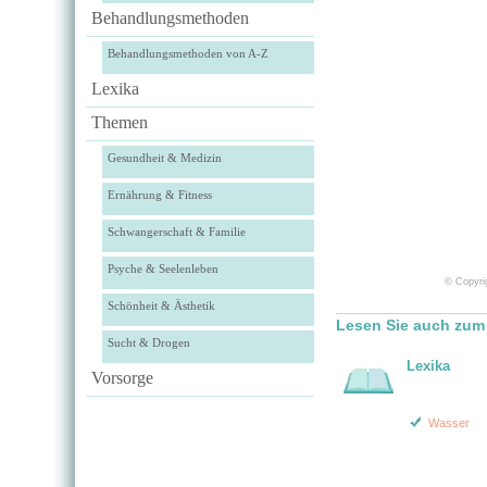
Behandlungsmethoden
Behandlungsmethoden von A-Z
Lexika
Themen
Gesundheit & Medizin
Ernährung & Fitness
Schwangerschaft & Familie
Psyche & Seelenleben
© Copyrig
Schönheit & Ästhetik
Lesen Sie auch zum
Sucht & Drogen
Lexika
Vorsorge
Wasser