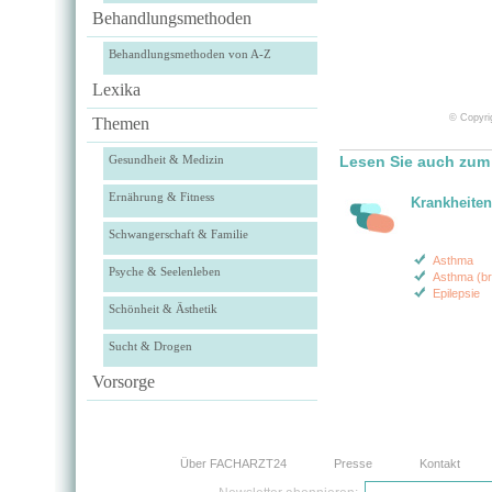
Behandlungsmethoden
Behandlungsmethoden von A-Z
Lexika
© Copyrig
Themen
Gesundheit & Medizin
Lesen Sie auch zum
Ernährung & Fitness
Krankheiten
Schwangerschaft & Familie
Asthma
Psyche & Seelenleben
Asthma (br
Epilepsie
Schönheit & Ästhetik
Sucht & Drogen
Vorsorge
Über FACHARZT24
Presse
Kontakt