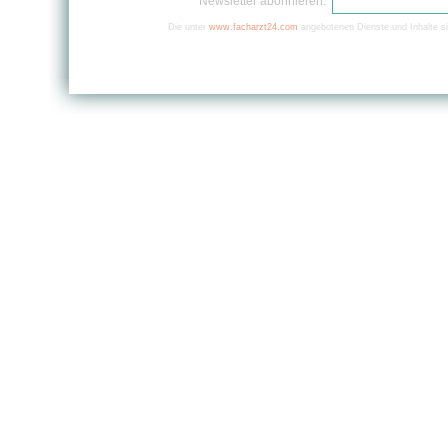
Newsletter abonnieren:
Die unter
www.facharzt24.com
angebotenen Dienste und Inhalte si