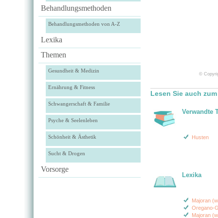
Behandlungsmethoden
Behandlungsmethoden von A-Z
Lexika
Themen
Gesundheit & Medizin
© Copyrig
Ernährung & Fitness
Lesen Sie auch zum
Schwangerschaft & Familie
Verwandte 
Psyche & Seelenleben
Schönheit & Ästhetik
Husten
Sucht & Drogen
Vorsorge
Lexika
Majoran (w
Oregano-G
Majoran (wi