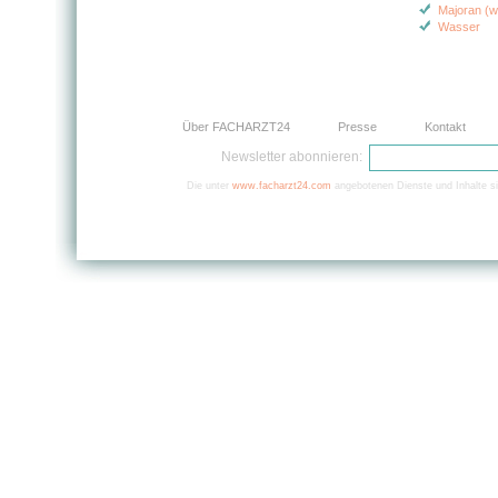
Majoran (w
Wasser
Über FACHARZT24
Presse
Kontakt
Newsletter abonnieren:
Die unter
www.facharzt24.com
angebotenen Dienste und Inhalte si