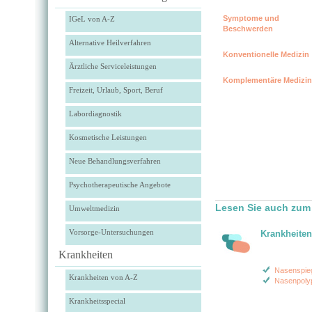
Symptome und
IGeL von A-Z
Beschwerden
Alternative Heilverfahren
Konventionelle Medizin
Ärztliche Serviceleistungen
Komplementäre Medizin
Freizeit, Urlaub, Sport, Beruf
Labordiagnostik
Kosmetische Leistungen
Neue Behandlungsverfahren
Psychotherapeutische Angebote
Lesen Sie auch zum
Umweltmedizin
Vorsorge-Untersuchungen
Krankheiten
Krankheiten
Nasenspie
Krankheiten von A-Z
Nasenpoly
Krankheitsspecial