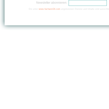
Newsletter abonnieren:
Die unter
www.facharzt24.com
angebotenen Dienste und Inhalte sind ausschlie