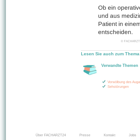
Ob ein operative
und aus medizin
Patient in ein
entscheiden.
© FACHARZT24 
Lesen Sie auch zum Thema 
Verwandte Themen
Vorwölbung des Auga
Sehstörungen
Über FACHARZT24
Presse
Kontakt
Jobs