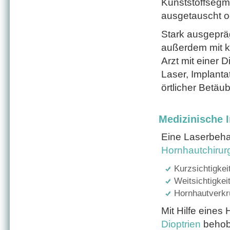
Kunststoffsegme
ausgetauscht o
Stark ausgeprä
außerdem mit k
Arzt mit einer 
Laser, Implanta
örtlicher Betäu
Medizinische I
Eine Laserbeh
Hornhautchirur
Kurzsichtigkeit
Weitsichtigkeit
Hornhautverkr
Mit Hilfe eines
Dioptrien
behob