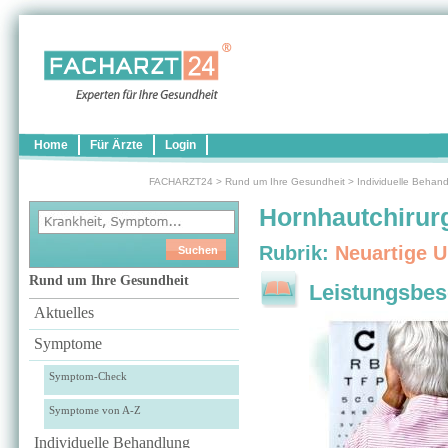
Home
Für Ärzte
Login
FACHARZT24
>
Rund um Ihre Gesundheit
>
Individuelle Behan
Hornhautchirur
Rubrik:
Neuartige 
Rund um Ihre Gesundheit
Leistungsbes
Aktuelles
Symptome
Symptom-Check
Symptome von A-Z
Individuelle Behandlung