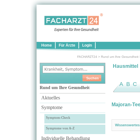
Home
Für Ärzte
Login
FACHARZT24
>
Rund um Ihre Gesundheit
Hausmittel
A
B
C
Rund um Ihre Gesundheit
Aktuelles
Majoran-Te
Symptome
Symptom-Check
Wissenswertes
Symptome von A-Z
Individuelle Behandlung