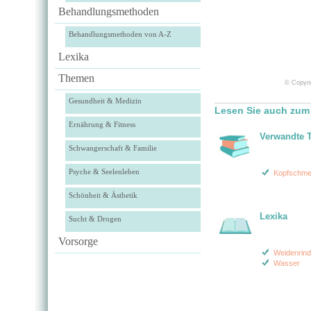
Behandlungsmethoden
Behandlungsmethoden von A-Z
Lexika
Themen
© Copyri
Gesundheit & Medizin
Lesen Sie auch zum
Ernährung & Fitness
Verwandte 
Schwangerschaft & Familie
Psyche & Seelenleben
Kopfschme
Schönheit & Ästhetik
Lexika
Sucht & Drogen
Vorsorge
Weidenrin
Wasser