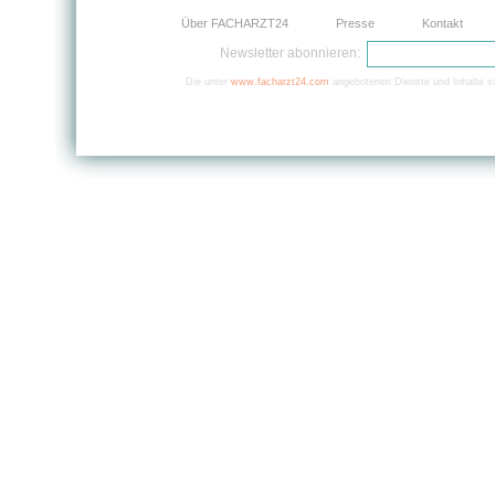
Über FACHARZT24
Presse
Kontakt
Newsletter abonnieren:
Die unter
www.facharzt24.com
angebotenen Dienste und Inhalte si