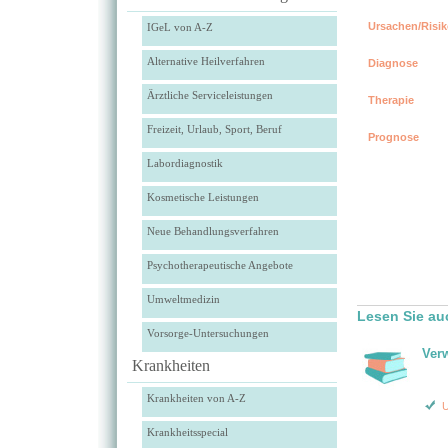
Ursachen/Risik
IGeL von A-Z
Alternative Heilverfahren
Diagnose
Ärztliche Serviceleistungen
Therapie
Freizeit, Urlaub, Sport, Beruf
Prognose
Labordiagnostik
Kosmetische Leistungen
Neue Behandlungsverfahren
Psychotherapeutische Angebote
Umweltmedizin
Lesen Sie au
Vorsorge-Untersuchungen
Ver
Krankheiten
Krankheiten von A-Z
U
Krankheitsspecial