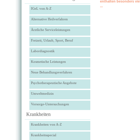
enthalten besonders vie
...
IGeL von A-Z
Alternative Heilverfahren
Ärztliche Serviceleistungen
Freizeit, Urlaub, Sport, Beruf
Labordiagnostik
Kosmetische Leistungen
Neue Behandlungsverfahren
Psychotherapeutische Angebote
Umweltmedizin
Vorsorge-Untersuchungen
Krankheiten
Krankheiten von A-Z
Krankheitsspecial