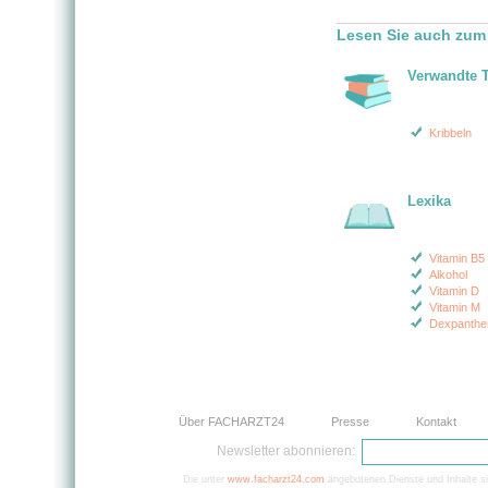
Lesen Sie auch zum
Verwandte 
Kribbeln
Lexika
Vitamin B5
Alkohol
Vitamin D
Vitamin M
Dexpanthe
Über FACHARZT24
Presse
Kontakt
Newsletter abonnieren:
Die unter
www.facharzt24.com
angebotenen Dienste und Inhalte si