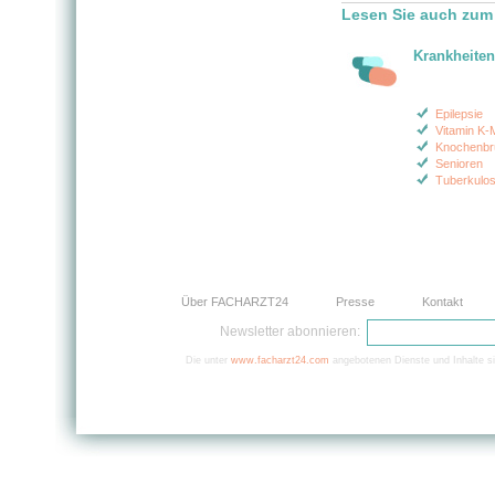
Lesen Sie auch zum
Krankheiten
Epilepsie
Vitamin K-
Knochenbr
Senioren
Tuberkulo
Über FACHARZT24
Presse
Kontakt
Newsletter abonnieren:
Die unter
www.facharzt24.com
angebotenen Dienste und Inhalte si