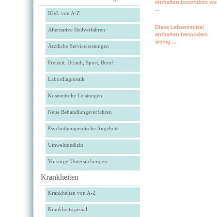
enthalten besonders vie
...
IGeL von A-Z
Diese Lebensmittel
Alternative Heilverfahren
enthalten besonders
wenig ...
Ärztliche Serviceleistungen
Freizeit, Urlaub, Sport, Beruf
Labordiagnostik
Kosmetische Leistungen
Neue Behandlungsverfahren
Psychotherapeutische Angebote
Umweltmedizin
Vorsorge-Untersuchungen
Krankheiten
Krankheiten von A-Z
Krankheitsspecial