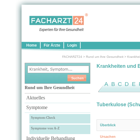
Home
Für Ärzte
Login
FACHARZT24
>
Rund um Ihre Gesundheit
>
Krankhei
Krankheiten und 
A
B
C
D
E
Rund um Ihre Gesundheit
Aktuelles
Tuberkulose (Sch
Symptome
Symptom-Check
Überblick
Symptome von A-Z
Ursachen
Individuelle Behandlung