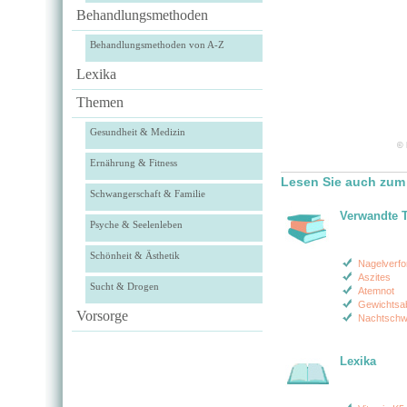
Behandlungsmethoden
Behandlungsmethoden von A-Z
Lexika
Themen
Gesundheit & Medizin
© 
Ernährung & Fitness
Lesen Sie auch zum
Schwangerschaft & Familie
Verwandte 
Psyche & Seelenleben
Schönheit & Ästhetik
Nagelverf
Aszites
Sucht & Drogen
Atemnot
Gewichts
Vorsorge
Nachtschw
Lexika