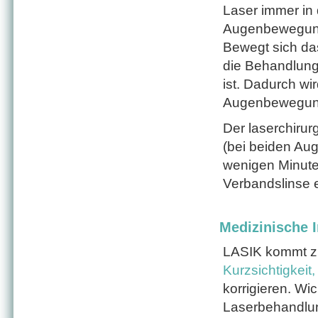
Laser immer in d
Augenbewegung
Bewegt sich das
die Behandlung 
ist. Dadurch wi
Augenbewegung
Der laserchirur
(bei beiden Aug
wenigen Minuten
Verbandslinse 
Medizinische I
LASIK kommt zu
Kurzsichtigkei
korrigieren. Wic
Laserbehandlung