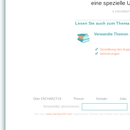
eine spezielle
© FACHARZT24 
Lesen Sie auch zum Thema
Verwandte Themen
Vorwölbung des Auga
Sehstörungen
Über FACHARZT24
Presse
Kontakt
Jobs
Newsletter abonnieren:
Die unter
www.facharzt24.com
angebotenen Dienste und Inhalte sind ausschlie