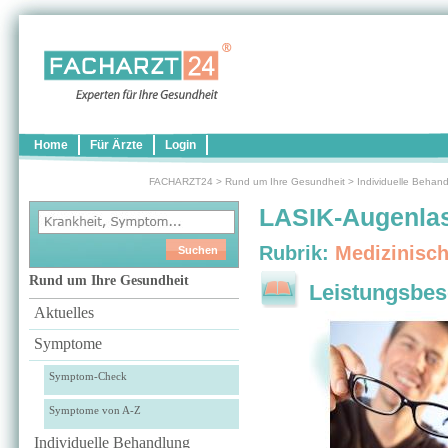
Home
Für Ärzte
Login
FACHARZT24
>
Rund um Ihre Gesundheit
>
Individuelle Behan
LASIK-Augenla
Rubrik:
Medizinisc
Rund um Ihre Gesundheit
Leistungsbes
Aktuelles
Symptome
Symptom-Check
Symptome von A-Z
Individuelle Behandlung