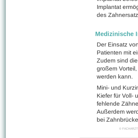
Implantat ermög
des Zahnersat
Medizinische I
Der Einsatz von
Patienten mit 
Zudem sind die
großem Vorteil,
werden kann.
Mini- und Kurz
Kiefer für Voll
fehlende Zähne 
Außerdem werde
bei Zahnbrücke
© FACHARZT24 