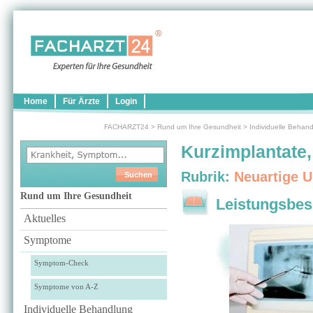
Home
Für Ärzte
Login
FACHARZT24
>
Rund um Ihre Gesundheit
>
Individuelle Behan
Kurzimplantate,
Rubrik:
Neuartige 
Rund um Ihre Gesundheit
Leistungsbes
Aktuelles
Symptome
Symptom-Check
Symptome von A-Z
Individuelle Behandlung