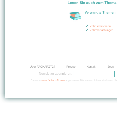
Lesen Sie auch zum Thema "
Verwandte Themen
Zahnschmerzen
Zahnverfärbungen
Über FACHARZT24
Presse
Kontakt
Jobs
Newsletter abonnieren:
Die unter
www.facharzt24.com
angebotenen Dienste und Inhalte sind ausschlie