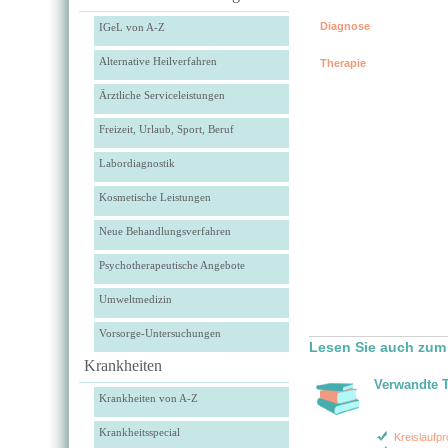
Diagnose
IGeL von A-Z
Alternative Heilverfahren
Therapie
Ärztliche Serviceleistungen
Freizeit, Urlaub, Sport, Beruf
Labordiagnostik
Kosmetische Leistungen
Neue Behandlungsverfahren
Psychotherapeutische Angebote
Umweltmedizin
Vorsorge-Untersuchungen
Lesen Sie auch zum 
Krankheiten
Verwandte 
Krankheiten von A-Z
Krankheitsspecial
Kreislaufp