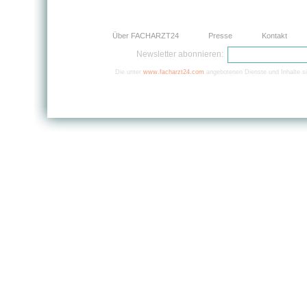
Über FACHARZT24
Presse
Kontakt
Newsletter abonnieren:
Die unter
www.facharzt24.com
angebotenen Dienste und Inhalte si