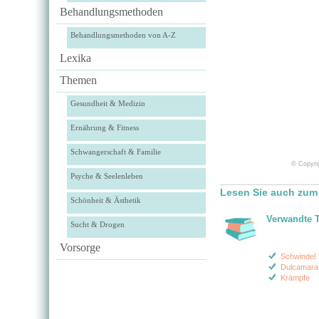
Behandlungsmethoden
Behandlungsmethoden von A-Z
Lexika
Themen
Gesundheit & Medizin
Ernährung & Fitness
Schwangerschaft & Familie
© Copyrig
Psyche & Seelenleben
Lesen Sie auch zum
Schönheit & Ästhetik
Verwandte 
Sucht & Drogen
Vorsorge
Schwindel
Dulcamara
Krämpfe