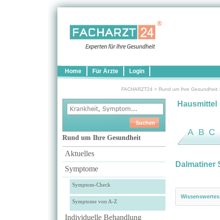
Home
Für Ärzte
Login
FACHARZT24
>
Rund um Ihre Gesundheit
Hausmittel
A
B
C
Rund um Ihre Gesundheit
Aktuelles
Dalmatiner 
Symptome
Symptom-Check
Wissenswertes
Symptome von A-Z
Individuelle Behandlung