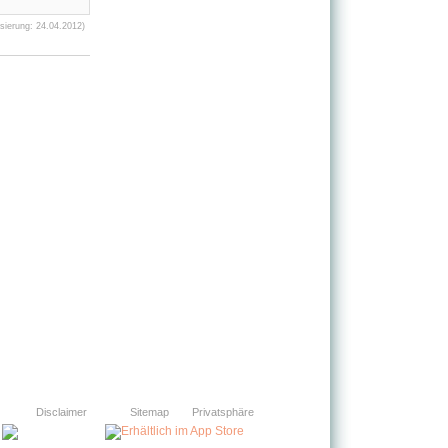
sierung: 24.04.2012)
Disclaimer
Sitemap
Privatsphäre