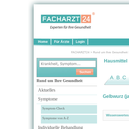
Home
Für Ärzte
Login
FACHARZT24
>
Rund um Ihre Gesundheit
Hausmittel
A
B
C
Rund um Ihre Gesundheit
Aktuelles
Gelbwurz (j
Symptome
Symptom-Check
Wissenswertes
Symptome von A-Z
Individuelle Behandlung