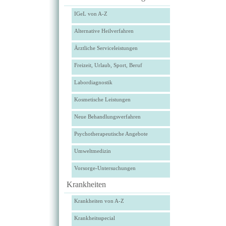
IGeL von A-Z
Alternative Heilverfahren
Ärztliche Serviceleistungen
Freizeit, Urlaub, Sport, Beruf
Labordiagnostik
Kosmetische Leistungen
Neue Behandlungsverfahren
Psychotherapeutische Angebote
Umweltmedizin
Vorsorge-Untersuchungen
Krankheiten
Krankheiten von A-Z
Krankheitsspecial