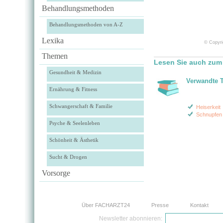
Behandlungsmethoden
Behandlungsmethoden von A-Z
Lexika
© Copyri
Themen
Lesen Sie auch zum 
Gesundheit & Medizin
Verwandte 
Ernährung & Fitness
Schwangerschaft & Familie
Heiserkeit
Schnupfen
Psyche & Seelenleben
Schönheit & Ästhetik
Sucht & Drogen
Vorsorge
Über FACHARZT24
Presse
Kontakt
Newsletter abonnieren: