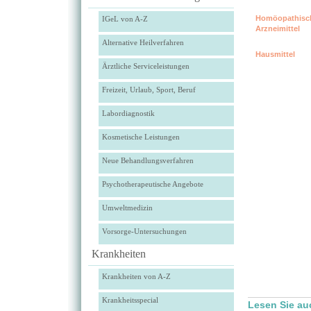
Homöopathisc
IGeL von A-Z
Arzneimittel
Alternative Heilverfahren
Hausmittel
Ärztliche Serviceleistungen
Freizeit, Urlaub, Sport, Beruf
Labordiagnostik
Kosmetische Leistungen
Neue Behandlungsverfahren
Psychotherapeutische Angebote
Umweltmedizin
Vorsorge-Untersuchungen
Krankheiten
Krankheiten von A-Z
Krankheitsspecial
Lesen Sie au