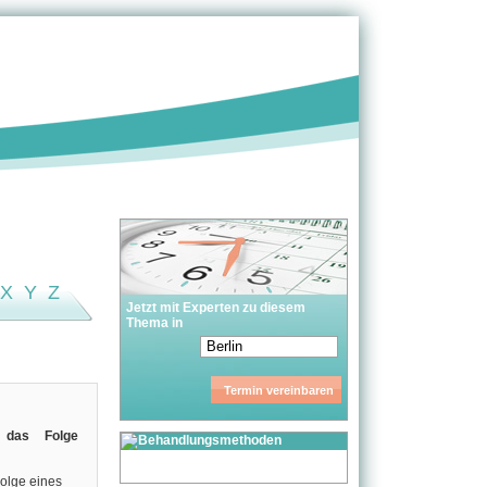
X
Y
Z
Jetzt mit Experten zu diesem
Thema in
, das Folge
Folge eines