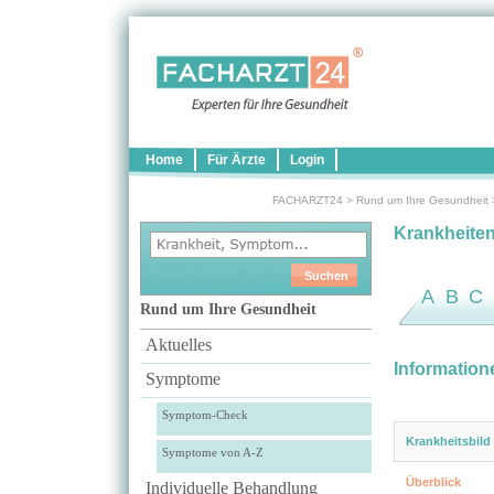
Home
Für Ärzte
Login
FACHARZT24
>
Rund um Ihre Gesundheit
Krankheite
A
B
C
Rund um Ihre Gesundheit
Aktuelles
Information
Symptome
Symptom-Check
Krankheitsbild
Symptome von A-Z
Überblick
Individuelle Behandlung