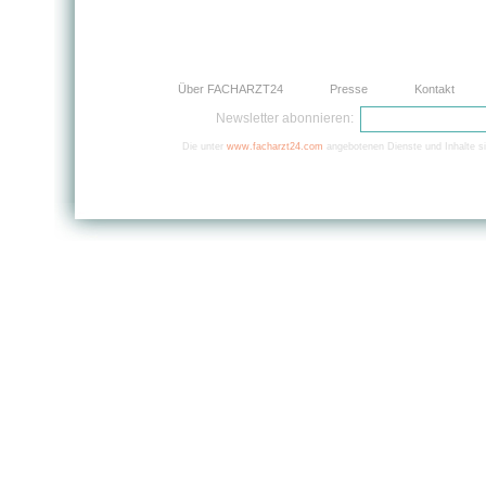
Über FACHARZT24
Presse
Kontakt
Newsletter abonnieren:
Die unter
www.facharzt24.com
angebotenen Dienste und Inhalte si