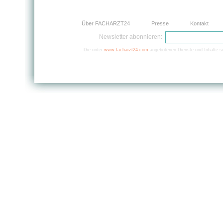
Über FACHARZT24
Presse
Kontakt
Newsletter abonnieren:
Die unter
www.facharzt24.com
angebotenen Dienste und Inhalte si