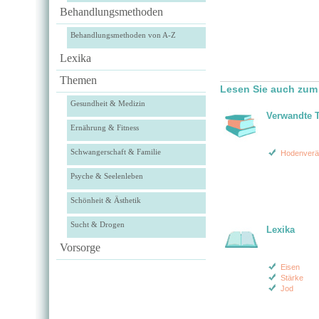
Behandlungsmethoden
Behandlungsmethoden von A-Z
Lexika
Themen
Lesen Sie auch zum
Gesundheit & Medizin
Verwandte 
Ernährung & Fitness
Schwangerschaft & Familie
Hodenverä
Psyche & Seelenleben
Schönheit & Ästhetik
Sucht & Drogen
Lexika
Vorsorge
Eisen
Stärke
Jod