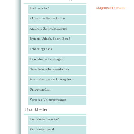
Diagnose/Therapie
IGeL von A-Z
Alternative Heilverfahren
Ärztliche Serviceleistungen
Freizeit, Urlaub, Sport, Beruf
Labordiagnostik
Kosmetische Leistungen
Neue Behandlungsverfahren
Psychotherapeutische Angebote
Umweltmedizin
Vorsorge-Untersuchungen
Krankheiten
Krankheiten von A-Z
Krankheitsspecial