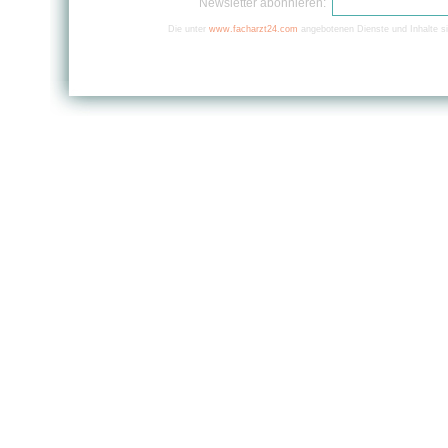
Newsletter abonnieren:
Die unter
www.facharzt24.com
angebotenen Dienste und Inhalte si