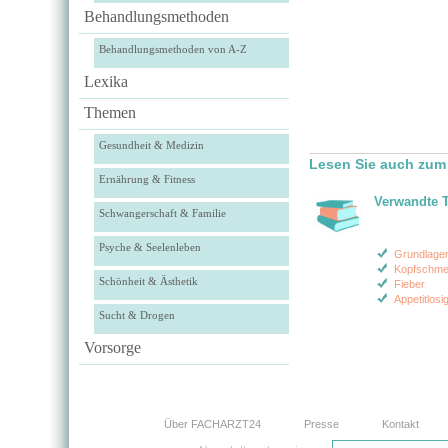
Behandlungsmethoden
Behandlungsmethoden von A-Z
Lexika
Themen
Gesundheit & Medizin
Lesen Sie auch zum
Ernährung & Fitness
Verwandte 
Schwangerschaft & Familie
Psyche & Seelenleben
Grundlagen
Kopfschme
Schönheit & Ästhetik
Fieber
Appetitlosig
Sucht & Drogen
Vorsorge
Über FACHARZT24
Presse
Kontakt