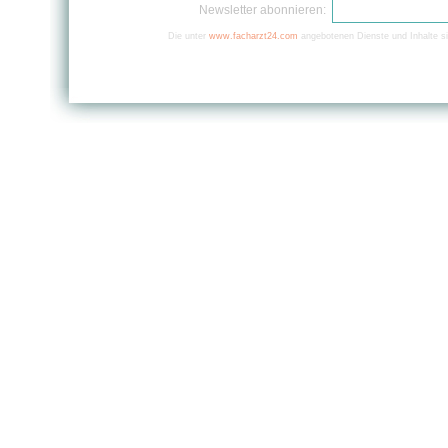
Newsletter abonnieren:
Die unter
www.facharzt24.com
angebotenen Dienste und Inhalte si