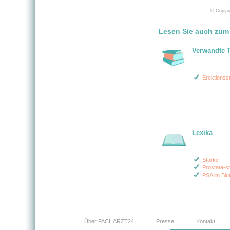
© Copyri
Lesen Sie auch zum
Verwandte 
Erektionss
Lexika
Stärke
Prostata-sp
PSA im Blu
Über FACHARZT24
Presse
Kontakt