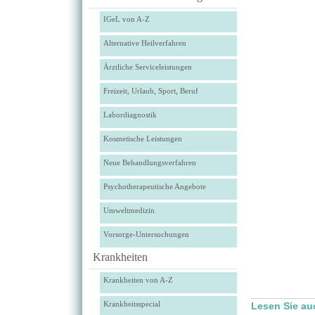
IGeL von A-Z
Alternative Heilverfahren
Ärztliche Serviceleistungen
Freizeit, Urlaub, Sport, Beruf
Labordiagnostik
Kosmetische Leistungen
Neue Behandlungsverfahren
Psychotherapeutische Angebote
Umweltmedizin
Vorsorge-Untersuchungen
Krankheiten
Krankheiten von A-Z
Krankheitsspecial
Lesen Sie a