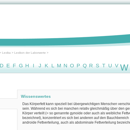
>
Lexika
>
Lexikon der Laborwerte
>
D
E
F
G
H
I
J
K
L
M
N
O
P
Q
R
S
T
U
V
W
Wissenswertes
Das Körperfett kann speziell bei übergewichtigen Menschen verschie
sein. Während es sich bei manchen relativ gleichmäßig über den g
Körper verteilt (= so genannte gynoide oder auch als weibliche Fettv
bezeichnet), konzentriert es sich bei anderen auf den Bauchbereich
androide Fettverteilung, auch als abdominale Fettverteilung bezeichn