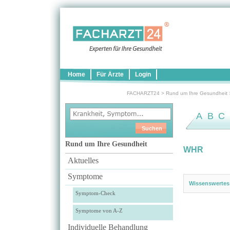
Home
Für Ärzte
Login
FACHARZT24
>
Rund um Ihre Gesundheit
A
B
C
Rund um Ihre Gesundheit
WHR
Aktuelles
Symptome
Wissenswertes
Symptom-Check
Symptome von A-Z
Individuelle Behandlung