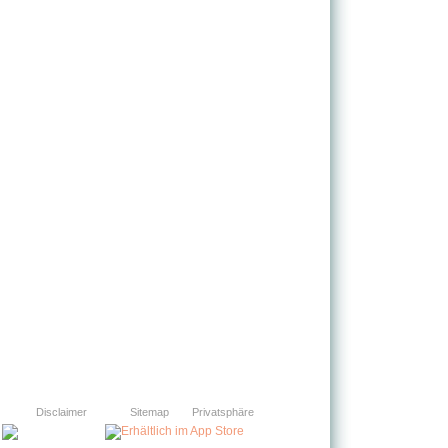
Disclaimer
Sitemap
Privatsphäre