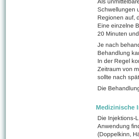
Als unmittelba
Schwellungen 
Regionen auf, 
Eine einzelne 
20 Minuten und
Je nach behande
Behandlung kann
In der Regel ko
Zeitraum von m
sollte nach sp
Die Behandlung 
Medizinische I
Die Injektions-
Anwendung find
(Doppelkinn, H