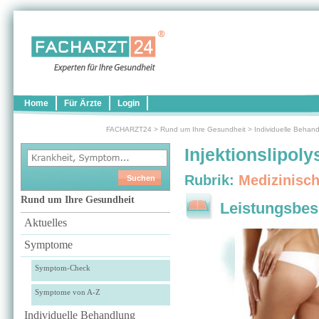
Home
Für Ärzte
Login
FACHARZT24
>
Rund um Ihre Gesundheit
>
Individuelle Behan
Injektionslipoly
Rubrik:
Medizinisc
Rund um Ihre Gesundheit
Leistungsbes
Aktuelles
Symptome
Symptom-Check
Symptome von A-Z
Individuelle Behandlung