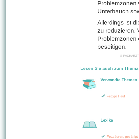
Problemzonen w
Unterbauch so
Allerdings ist d
zu reduzieren. 
Problemzonen e
beseitigen.
© FACHARZT24 
Lesen Sie auch zum Thema "
Verwandte Themen
Fettige Haut
Lexika
Fettsäuren, gesättigt