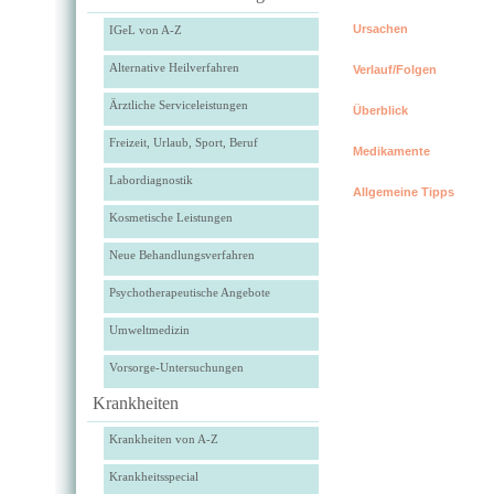
Ursachen
IGeL von A-Z
Alternative Heilverfahren
Verlauf/Folgen
Ärztliche Serviceleistungen
Überblick
Freizeit, Urlaub, Sport, Beruf
Medikamente
Labordiagnostik
Allgemeine Tipps
Kosmetische Leistungen
Neue Behandlungsverfahren
Psychotherapeutische Angebote
Umweltmedizin
Vorsorge-Untersuchungen
Krankheiten
Krankheiten von A-Z
Krankheitsspecial