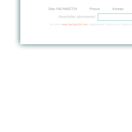
Über FACHARZT24
Presse
Kontakt
Newsletter abonnieren:
Die unter
www.facharzt24.com
angebotenen Dienste und Inhalte si