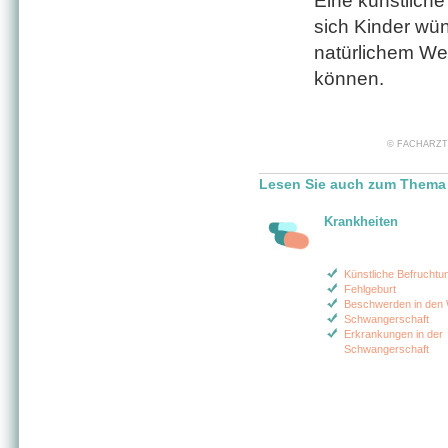
Eine künstliche
sich Kinder wü
natürlichem We
können.
© FACHARZT24 
Lesen Sie auch zum Thema 
Krankheiten
Künstliche Befruchtu
Fehlgeburt
Beschwerden in den 
Schwangerschaft
Erkrankungen in der
Schwangerschaft