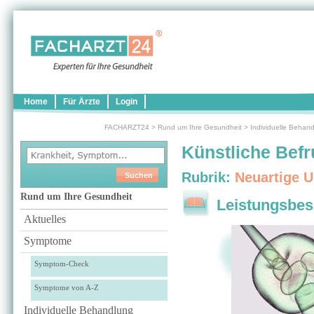
Home
Für Ärzte
Login
FACHARZT24
>
Rund um Ihre Gesundheit
>
Individuelle Behan
Künstliche Bef
Rubrik:
Neuartige 
Rund um Ihre Gesundheit
Leistungsbes
Aktuelles
Symptome
Symptom-Check
Symptome von A-Z
Individuelle Behandlung