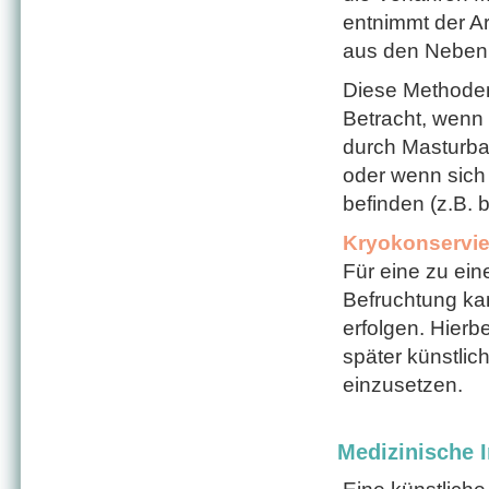
entnimmt der Ar
aus den Neben
Diese Methode
Betracht, wenn
durch Masturba
oder wenn sich
befinden (z.B. 
Kryokonservie
Für eine zu ein
Befruchtung ka
erfolgen. Hierb
später künstlic
einzusetzen.
Medizinische I