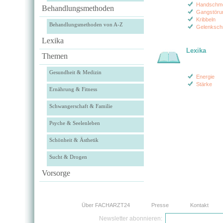
Handschm
Behandlungsmethoden
Gangstöru
Kribbeln
Behandlungsmethoden von A-Z
Gelenksch
Lexika
Lexika
Themen
Gesundheit & Medizin
Energie
Stärke
Ernährung & Fitness
Schwangerschaft & Familie
Psyche & Seelenleben
Schönheit & Ästhetik
Sucht & Drogen
Vorsorge
Über FACHARZT24
Presse
Kontakt
Newsletter abonnieren: