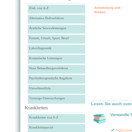
Anwendung und
IGeL von A-Z
Risiken
Alternative Heilverfahren
Ärztliche Serviceleistungen
Freizeit, Urlaub, Sport, Beruf
Labordiagnostik
Kosmetische Leistungen
Neue Behandlungsverfahren
Psychotherapeutische Angebote
Umweltmedizin
Vorsorge-Untersuchungen
Lesen Sie auch zum 
Krankheiten
Verwandte 
Krankheiten von A-Z
Krankheitsspecial
Fußschme