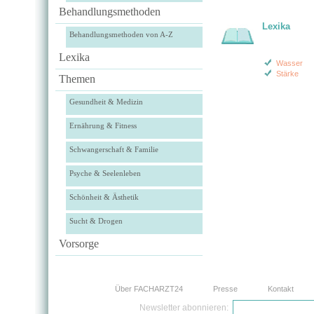
Behandlungsmethoden
Lexika
Behandlungsmethoden von A-Z
Lexika
Wasser
Stärke
Themen
Gesundheit & Medizin
Ernährung & Fitness
Schwangerschaft & Familie
Psyche & Seelenleben
Schönheit & Ästhetik
Sucht & Drogen
Vorsorge
Über FACHARZT24
Presse
Kontakt
Newsletter abonnieren: