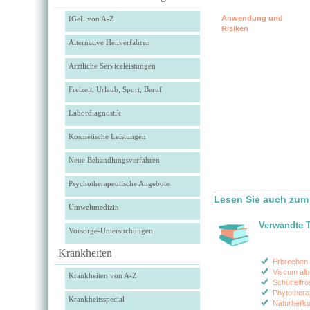
Anwendung und
IGeL von A-Z
Risiken
Alternative Heilverfahren
Ärztliche Serviceleistungen
Freizeit, Urlaub, Sport, Beruf
Labordiagnostik
Kosmetische Leistungen
Neue Behandlungsverfahren
Psychotherapeutische Angebote
Lesen Sie auch zum 
Umweltmedizin
Verwandte 
Vorsorge-Untersuchungen
Krankheiten
Erbrechen 
Viscum al
Krankheiten von A-Z
Schüttelfro
Phytothera
Krankheitsspecial
Naturheilk