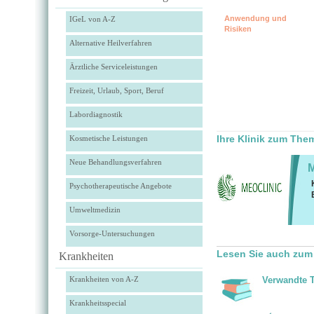
Anwendung und
IGeL von A-Z
Risiken
Alternative Heilverfahren
Ärztliche Serviceleistungen
Freizeit, Urlaub, Sport, Beruf
Labordiagnostik
Ihre Klinik zum The
Kosmetische Leistungen
Neue Behandlungsverfahren
Psychotherapeutische Angebote
Umweltmedizin
Vorsorge-Untersuchungen
Lesen Sie auch zum
Krankheiten
Krankheiten von A-Z
Verwandte 
Krankheitsspecial