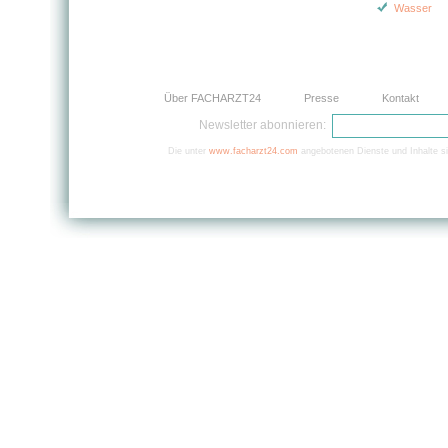
Wasser
Über FACHARZT24
Presse
Kontakt
Newsletter abonnieren:
Die unter
www.facharzt24.com
angebotenen Dienste und Inhalte si