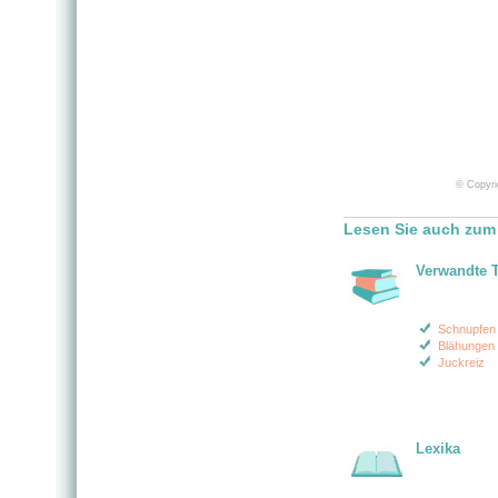
© Copyri
Lesen Sie auch zum 
Verwandte 
Schnupfen
Blähungen 
Juckreiz
Lexika