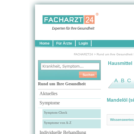
Home
Für Ärzte
Login
FACHARZT24
>
Rund um Ihre Gesundheit
Hausmittel
A
B
C
Rund um Ihre Gesundheit
Aktuelles
Mandelöl (s
Symptome
Symptom-Check
Wissenswertes
Symptome von A-Z
Individuelle Behandlung