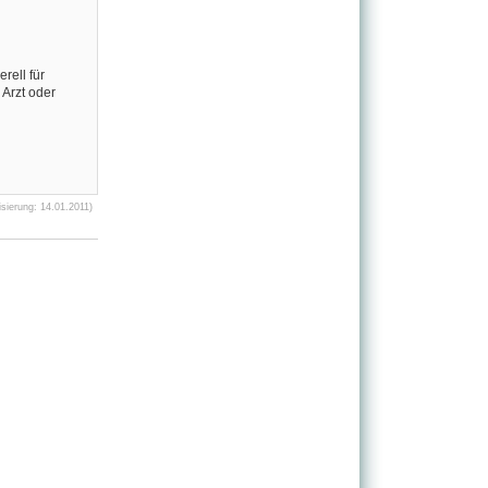
ell für
Arzt oder
sierung: 14.01.2011)