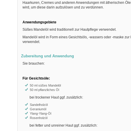
Haarkuren, Cremes und anderen Anwendungen mit ätherischen Ölen
wird, um diese darin aufzulösen und zu verdünnen.
Anwendungsgebiete
Süßes Mandelöl wird traditionell zur Hautpflege verwendet.
Mandelöl wird in Form eines Gesichtsöls, -wassers oder -maske zur
verwendet.
Zubereitung und Anwendung
Sie brauchen:
Für Gesichtsöle:
50 ml süßes Mandelöl
50 ml pflanzliches Öl
bei trockener Haut ggf. zusätzlich:
Sandelholzöl
Geraniumöl
Ylang-Ylang-Öl
Rosenholzöl
bei fetter und unreiner Haut ggf. zusätzlich: