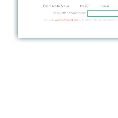
Über FACHARZT24
Presse
Kontakt
Newsletter abonnieren:
Die unter
www.facharzt24.com
angebotenen Dienste und Inhalte si