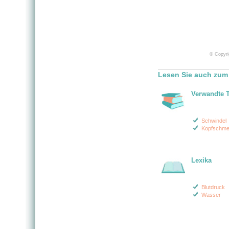
© Copyri
Lesen Sie auch zum
Verwandte 
Schwindel
Kopfschme
Lexika
Blutdruck
Wasser