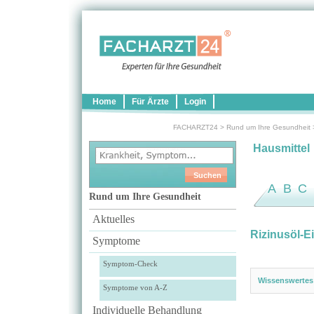
Home
Für Ärzte
Login
FACHARZT24
>
Rund um Ihre Gesundheit
Hausmittel
A
B
C
Rund um Ihre Gesundheit
Aktuelles
Rizinusöl-
Symptome
Symptom-Check
Wissenswertes
Symptome von A-Z
Individuelle Behandlung