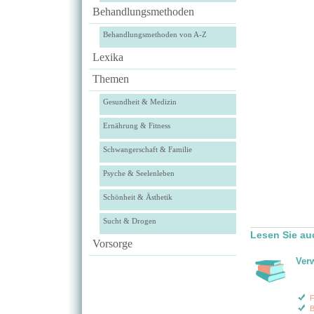
Behandlungsmethoden
Behandlungsmethoden von A-Z
Lexika
Themen
Gesundheit & Medizin
Ernährung & Fitness
Schwangerschaft & Familie
Psyche & Seelenleben
Schönheit & Ästhetik
Sucht & Drogen
Lesen Sie au
Vorsorge
Ver
F
B