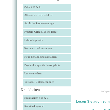
IGeL von A-Z
Alternative Heilverfahren
Ärztliche Serviceleistungen
Freizeit, Urlaub, Sport, Beruf
Labordiagnostik
Kosmetische Leistungen
Neue Behandlungsverfahren
Psychotherapeutische Angebote
Umweltmedizin
Vorsorge-Untersuchungen
Krankheiten
© Copyri
Krankheiten von A-Z
Lesen Sie auch zum
Krankheitsspecial