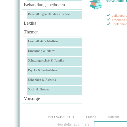
Verwandte 
Behandlungsmethoden
Behandlungsmethoden von A-Z
Luffa operc
Trockene 
Lexika
Kopfschme
Themen
Gesundheit & Medizin
Ernährung & Fitness
Schwangerschaft & Familie
Psyche & Seelenleben
Schönheit & Ästhetik
Sucht & Drogen
Vorsorge
Über FACHARZT24
Presse
Kontakt
Newsletter abonnieren: