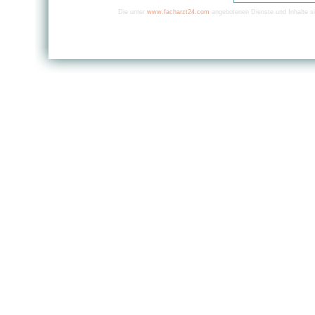
Die unter
www.facharzt24.com
angebotenen Dienste und Inhalte si