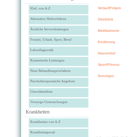
Verlauf/Folgen
IGeL von A-Z
Alternative Heilverfahren
Überblick
Ärztliche Serviceleistungen
Medikamente
Freizeit, Urlaub, Sport, Beruf
Ernährung
Labordiagnostik
Hausmittel
Kosmetische Leistungen
Sport/Fitness
Neue Behandlungsverfahren
Sonstiges
Psychotherapeutische Angebote
Umweltmedizin
Vorsorge-Untersuchungen
Krankheiten
Krankheiten von A-Z
Krankheitsspecial