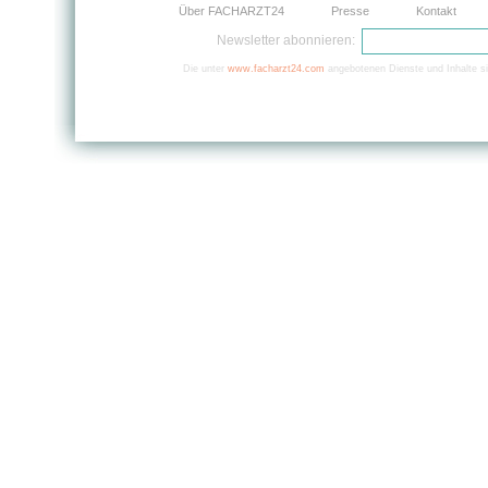
Über FACHARZT24
Presse
Kontakt
Newsletter abonnieren:
Die unter
www.facharzt24.com
angebotenen Dienste und Inhalte si