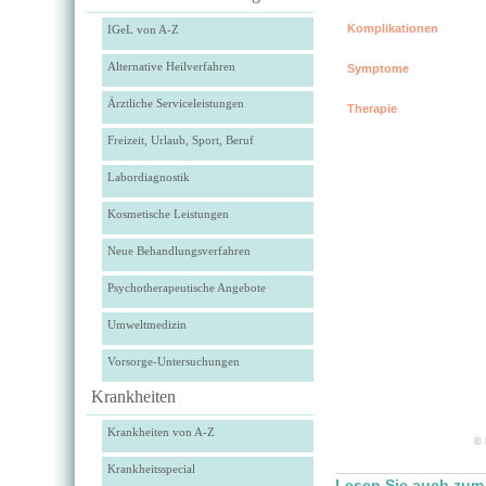
Komplikationen
IGeL von A-Z
Alternative Heilverfahren
Symptome
Ärztliche Serviceleistungen
Therapie
Freizeit, Urlaub, Sport, Beruf
Labordiagnostik
Kosmetische Leistungen
Neue Behandlungsverfahren
Psychotherapeutische Angebote
Umweltmedizin
Vorsorge-Untersuchungen
Krankheiten
Krankheiten von A-Z
© 
Krankheitsspecial
Lesen Sie auch zum