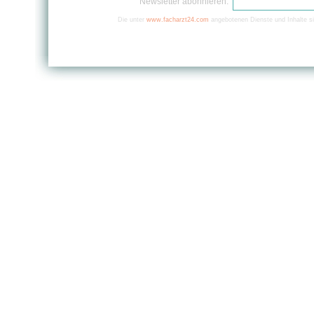
Newsletter abonnieren:
Die unter
www.facharzt24.com
angebotenen Dienste und Inhalte si