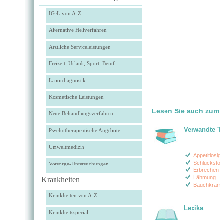
IGeL von A-Z
Alternative Heilverfahren
Ärztliche Serviceleistungen
Freizeit, Urlaub, Sport, Beruf
Labordiagnostik
Kosmetische Leistungen
Lesen Sie auch zu
Neue Behandlungsverfahren
Verwandte 
Psychotherapeutische Angebote
Umweltmedizin
Appetitlosig
Schluckst
Vorsorge-Untersuchungen
Erbrechen 
Lähmung
Krankheiten
Bauchkräm
Krankheiten von A-Z
Lexika
Krankheitsspecial