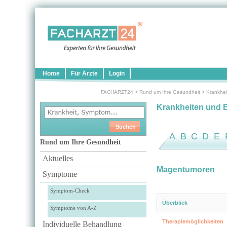
Home
Für Ärzte
Login
FACHARZT24
>
Rund um Ihre Gesundheit
>
Krankhei
Krankheiten und 
A
B
C
D
E
Rund um Ihre Gesundheit
Aktuelles
Magentumoren
Symptome
Symptom-Check
Überblick
Symptome von A-Z
Therapiem­öglichkeiten
Individuelle Behandlung