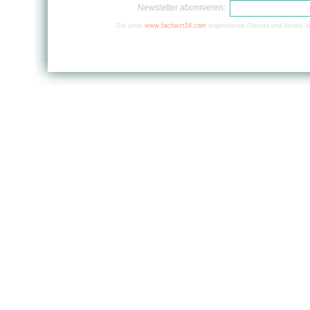
Newsletter abonnieren:
Die unter
www.facharzt24.com
angebotenen Dienste und Inhalte si