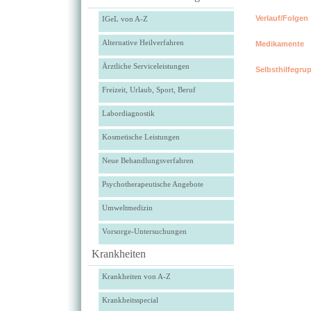
Verlauf/Folgen
IGeL von A-Z
Alternative Heilverfahren
Medikamente
Ärztliche Serviceleistungen
Selbsthilfegru
Freizeit, Urlaub, Sport, Beruf
Labordiagnostik
Kosmetische Leistungen
Neue Behandlungsverfahren
Psychotherapeutische Angebote
Umweltmedizin
Vorsorge-Untersuchungen
Krankheiten
Krankheiten von A-Z
Krankheitsspecial