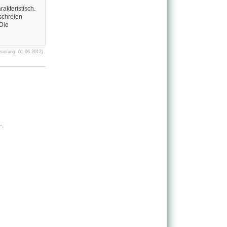
akteristisch.
schreien
Die
sierung: 01.06.2012)
-,