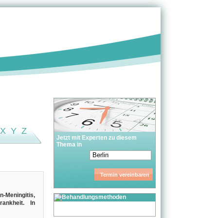
X
Y
Z
Jetzt mit Experten zu diesem
Thema in
-Meningitis,
ankheit. In