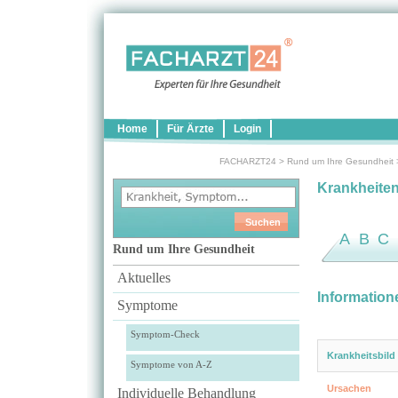
Home
Für Ärzte
Login
FACHARZT24
>
Rund um Ihre Gesundheit
Krankheite
A
B
C
Rund um Ihre Gesundheit
Aktuelles
Information
Symptome
Symptom-Check
Krankheitsbild
Symptome von A-Z
Ursachen
Individuelle Behandlung