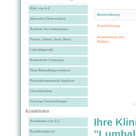
IGeL von A-Z
Beschreibung
Alternative Heilverfahren
Durchführung
Ärztliche Serviceleistungen
Anwendung und
Freizeit, Urlaub, Sport, Beruf
Risiken
Labordiagnostik
Kosmetische Leistungen
Neue Behandlungsverfahren
Psychotherapeutische Angebote
Umweltmedizin
Vorsorge-Untersuchungen
© 
Krankheiten
Ihre Kli
Krankheiten von A-Z
"Lumbal
Krankheitsspecial