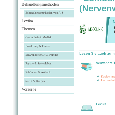
Behandlungsmethoden
(Nerven
Behandlungsmethoden von A-Z
Lexika
Themen
Gesundheit & Medizin
Ernährung & Fitness
Lesen Sie auch zum
Schwangerschaft & Familie
Verwandte 
Psyche & Seelenleben
Schönheit & Ästhetik
Kopfschme
Harnverhal
Sucht & Drogen
Vorsorge
Lexika