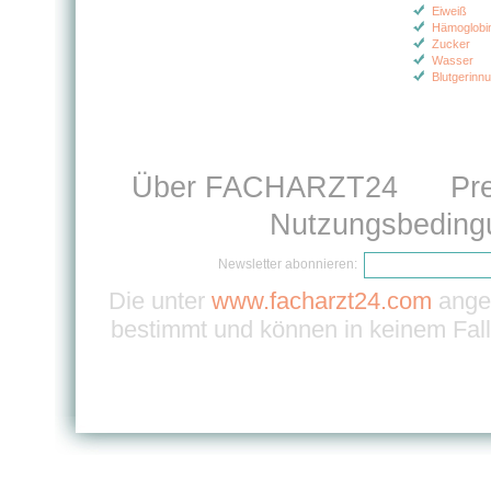
Eiweiß
Hämoglobi
Zucker
Wasser
Blutgerinn
Über FACHARZT24
Pr
Nutzungsbeding
Newsletter abonnieren:
Die unter
www.facharzt24.com
angeb
bestimmt und können in keinem Fall