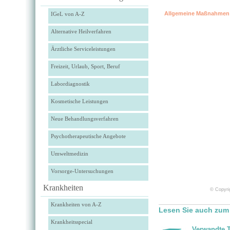
Allgemeine Maßnahmen
IGeL von A-Z
Alternative Heilverfahren
Ärztliche Serviceleistungen
Freizeit, Urlaub, Sport, Beruf
Labordiagnostik
Kosmetische Leistungen
Neue Behandlungsverfahren
Psychotherapeutische Angebote
Umweltmedizin
Vorsorge-Untersuchungen
Krankheiten
© Copyrig
Krankheiten von A-Z
Lesen Sie auch zum
Krankheitsspecial
Verwandte 