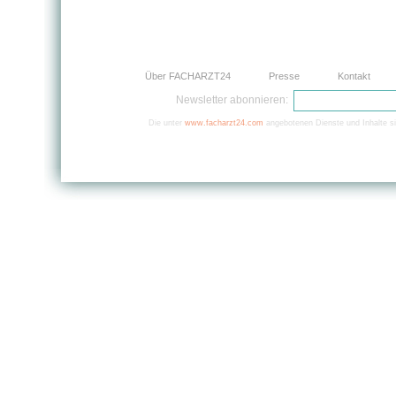
Über FACHARZT24
Presse
Kontakt
Newsletter abonnieren:
Die unter
www.facharzt24.com
angebotenen Dienste und Inhalte si