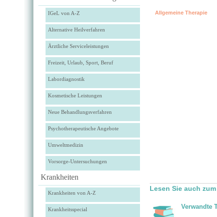
Allgemeine Therapie
IGeL von A-Z
Alternative Heilverfahren
Ärztliche Serviceleistungen
Freizeit, Urlaub, Sport, Beruf
Labordiagnostik
Kosmetische Leistungen
Neue Behandlungsverfahren
Psychotherapeutische Angebote
Umweltmedizin
Vorsorge-Untersuchungen
Krankheiten
Lesen Sie auch zum
Krankheiten von A-Z
Verwandte 
Krankheitsspecial