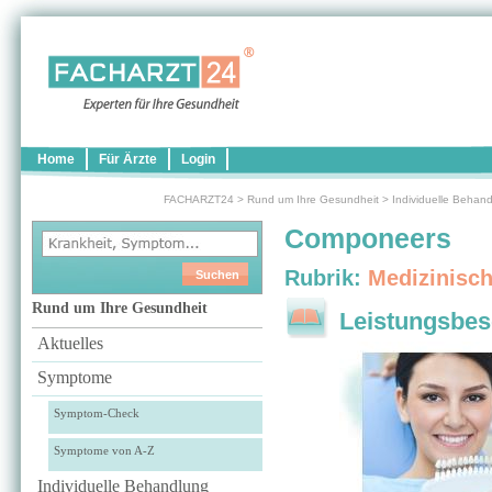
Home
Für Ärzte
Login
FACHARZT24
>
Rund um Ihre Gesundheit
>
Individuelle Behan
Componeers
Rubrik:
Medizinisc
Rund um Ihre Gesundheit
Leistungsbes
Aktuelles
Symptome
Symptom-Check
Symptome von A-Z
Individuelle Behandlung