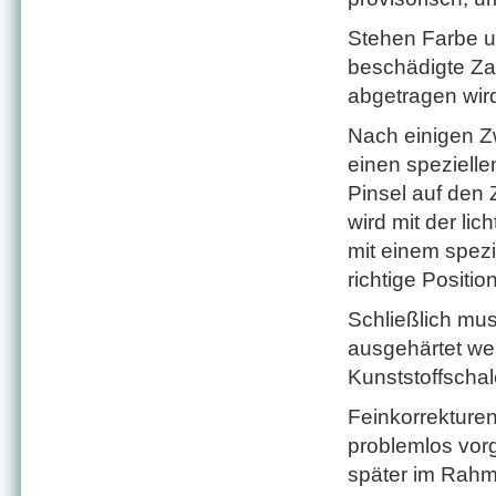
Stehen Farbe u
beschädigte Za
abgetragen wir
Nach einigen Zw
einen spezielle
Pinsel auf den
wird mit der li
mit einem spezi
richtige Positi
Schließlich mus
ausgehärtet we
Kunststoffschal
Feinkorrektur
problemlos vo
später im Rahm