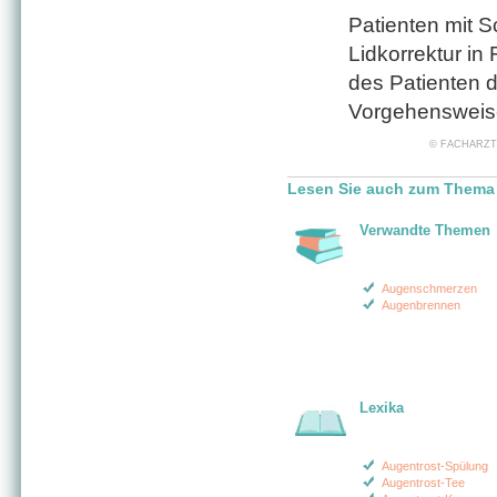
Patienten mit 
Lidkorrektur in
des Patienten 
Vorgehensweise 
© FACHARZT24 
Lesen Sie auch zum Thema 
Verwandte Themen
Augenschmerzen
Augenbrennen
Lexika
Augentrost-Spülung
Augentrost-Tee