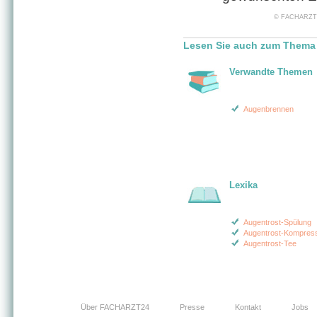
© FACHARZT24 
Lesen Sie auch zum Thema 
Verwandte Themen
Augenbrennen
Lexika
Augentrost-Spülung
Augentrost-Kompres
Augentrost-Tee
Über FACHARZT24
Presse
Kontakt
Jobs